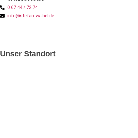
0 67 44 / 72 74
info@stefan-waibel.de
Unser Standort